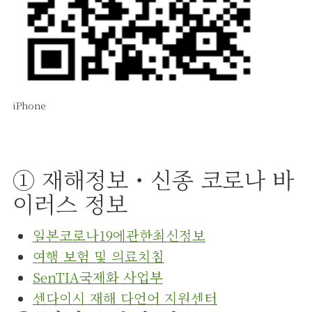
iPhone
① 재해정보・신종 코로나 바
이러스 정보
일본코로나19에관한최신정보
여행 보험 및 의료치침
SenTIA국제화 사업부
센다이시 재해 다언어 지원센터