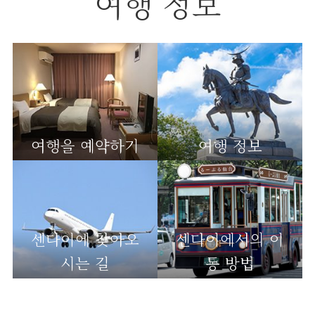
여행 정보
여행을 예약하기
여행 정보
센다이에 찾아오
센다이에서의 이
시는 길
동 방법