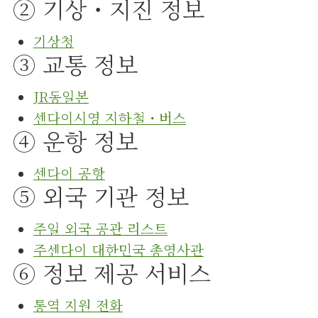
② 기상・지진 정보
기상청
③ 교통 정보
JR동일본
센다이시영 지하철・버스
④ 운항 정보
센다이 공항
⑤ 외국 기관 정보
주일 외국 공관 리스트
주센다이 대한민국 총영사관
⑥ 정보 제공 서비스
통역 지원 전화