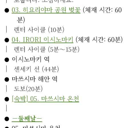
03. 히요리야마 공원 벚꽃
(체재 시간: 60
분)
렌터 사이클 (10분)
04. IRORI 이시노마키
(체재 시간: 60분)
렌터 사이클 (5분～15분)
이시노마키 역
센세키 선 (44분)
마쓰시마 해안 역
도보(20분)
[숙박] 05. 마쓰시마 온천
－둘째날－