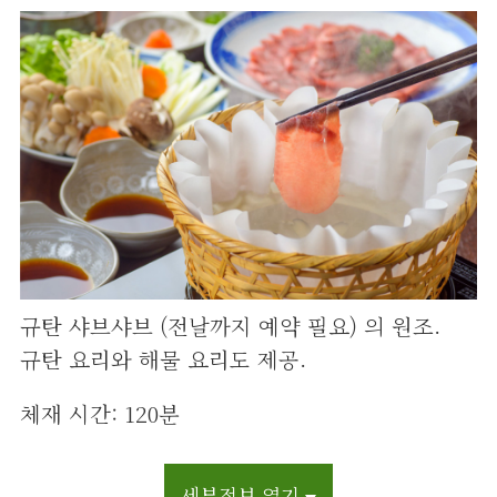
규탄 샤브샤브 (전날까지 예약 필요) 의 원조.
규탄 요리와 해물 요리도 제공.
체재 시간: 120분
세부정보 열기