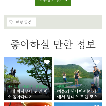
여행일정
좋아하실 만한 정보
해야 할 일, 여행일정, 관광명소
여행일정
다테 마사무네 관련 명
여름의 센다이·미야기
소 돌아다니기
에서 웰니스 트립 코스